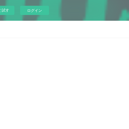
ぐ試す
ログイン