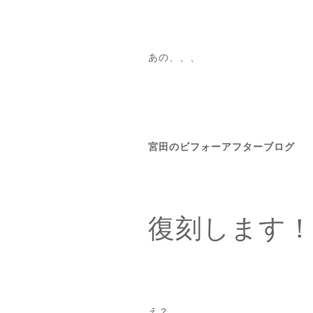
あの、、、
宮田のビフォーアフターブログ
復刻します
え？