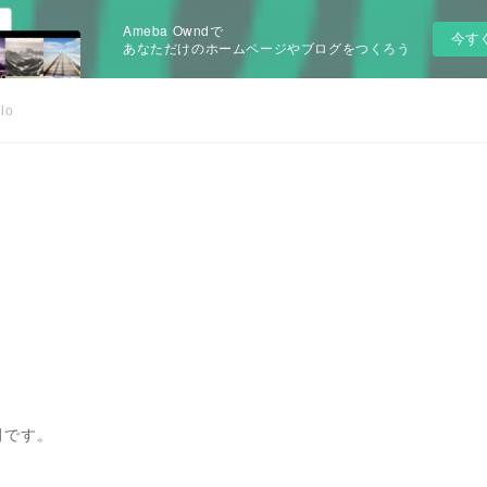
Ameba Owndで
今す
あなただけのホームページやブログをつくろう
lo
田です。