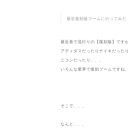
最近復刻版ブームにのってみた
最近巷で流行りの【復刻版】です
アディダスだったりナイキだった
ニコンだったり、、、
いろんな業界で復刻ブームですね
そこで、、、
なんと、、、