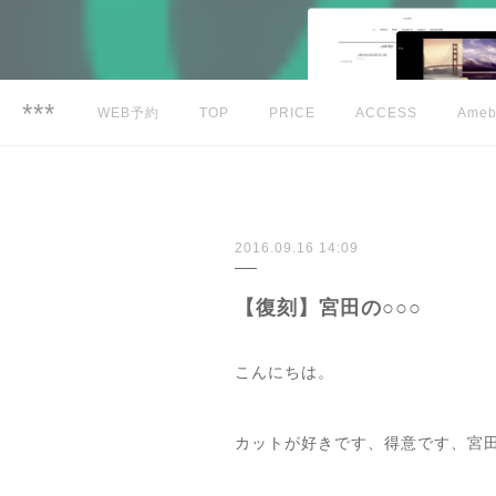
***
WEB予約
TOP
PRICE
ACCESS
Ameb
2016.09.16 14:09
【復刻】宮田の○○○
こんにちは。
カットが好きです、得意です、宮