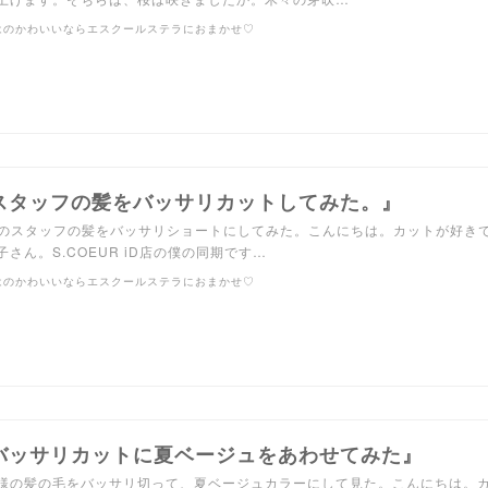
はのかわいいならエスクールステラにおまかせ♡
スタッフの髪をバッサリカットしてみた。』
店のスタッフの髪をバッサリショートにしてみた。こんにちは。カットが好き
子さん。S.COEUR iD店の僕の同期です…
はのかわいいならエスクールステラにおまかせ♡
バッサリカットに夏ベージュをあわせてみた』
様の髪の毛をバッサリ切って、夏ベージュカラーにして見た。こんにちは。