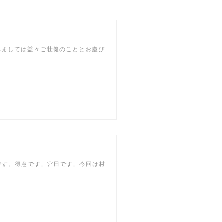
れましては益々ご壮健のこととお慶び
です。得意です。宮田です。今回は村